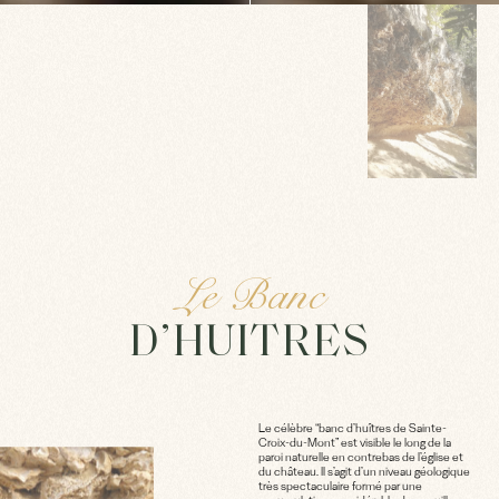
Le Banc
D’HUITRES
Le célèbre “banc d’huîtres de Sainte-
Croix-du-Mont” est visible le long de la
paroi naturelle en contrebas de l’église et
du château. Il s’agit d’un niveau géologique
très spectaculaire formé par une